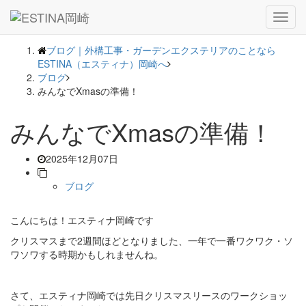
― BLOG ―
Toggl
navig
ブログ｜外構工事・ガーデンエクステリアのことなら
ESTINA（エスティナ）岡崎へ
ブログ
みんなでXmasの準備！
みんなでXmasの準備！
2025年12月07日
ブログ
こんにちは！エスティナ岡崎です
クリスマスまで2週間ほどとなりました、一年で一番ワクワク・ソ
ワソワする時期かもしれませんね。
さて、エスティナ岡崎では先日クリスマスリースのワークショッ