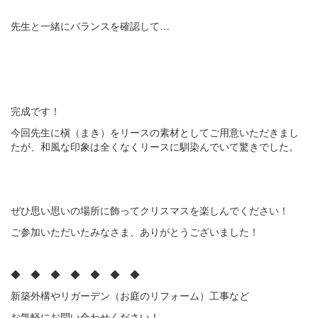
先生と一緒にバランスを確認して…
完成です！
今回先生に槇（まき）をリースの素材としてご用意いただきまし
たが、和風な印象は全くなくリースに馴染んでいて驚きでした。
ぜひ思い思いの場所に飾ってクリスマスを楽しんでください！
ご参加いただいたみなさま、ありがとうございました！
◆ ◆ ◆ ◆ ◆ ◆ ◆
新築外構やリガーデン（お庭のリフォーム）工事など
お気軽にお問い合わせください！