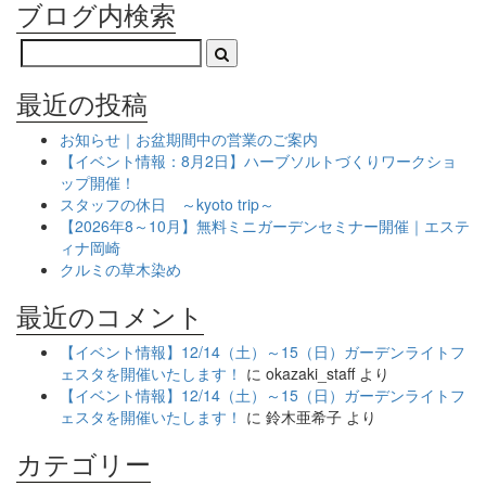
ブログ内検索
最近の投稿
お知らせ｜お盆期間中の営業のご案内
【イベント情報：8月2日】ハーブソルトづくりワークショ
ップ開催！
スタッフの休日 ～kyoto trip～
【2026年8～10月】無料ミニガーデンセミナー開催｜エステ
ィナ岡崎
クルミの草木染め
最近のコメント
【イベント情報】12/14（土）～15（日）ガーデンライトフ
ェスタを開催いたします！
に
okazaki_staff
より
【イベント情報】12/14（土）～15（日）ガーデンライトフ
ェスタを開催いたします！
に
鈴木亜希子
より
カテゴリー