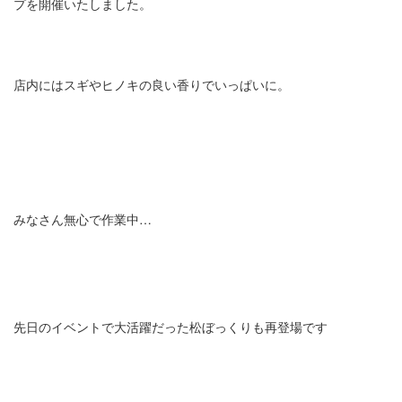
プを開催いたしました。
店内にはスギやヒノキの良い香りでいっぱいに。
みなさん無心で作業中…
先日のイベントで大活躍だった松ぼっくりも再登場です