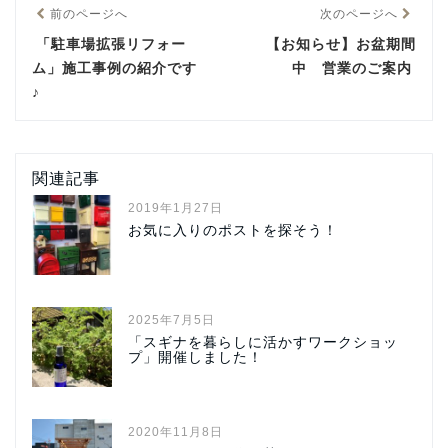
前のページへ
次のページへ
「駐車場拡張リフォー
【お知らせ】お盆期間
ム」施工事例の紹介です
中 営業のご案内
♪
関連記事
2019年1月27日
お気に入りのポストを探そう！
2025年7月5日
「スギナを暮らしに活かすワークショッ
プ」開催しました！
2020年11月8日