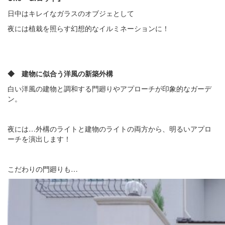
日中はキレイなガラスのオブジェとして
夜には植栽を照らす幻想的なイルミネーションに！
◆ 建物に似合う洋風の新築外構
白い洋風の建物と調和する門廻りやアプローチが印象的なガーデ
ン。
夜には…外構のライトと建物のライトの両方から、明るいアプロ
ーチを演出します！
こだわりの門廻りも…