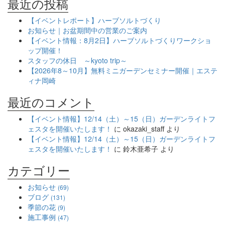
最近の投稿
【イベントレポート】ハーブソルトづくり
お知らせ｜お盆期間中の営業のご案内
【イベント情報：8月2日】ハーブソルトづくりワークショ
ップ開催！
スタッフの休日 ～kyoto trip～
【2026年8～10月】無料ミニガーデンセミナー開催｜エステ
ィナ岡崎
最近のコメント
【イベント情報】12/14（土）～15（日）ガーデンライトフ
ェスタを開催いたします！
に
okazaki_staff
より
【イベント情報】12/14（土）～15（日）ガーデンライトフ
ェスタを開催いたします！
に
鈴木亜希子
より
カテゴリー
お知らせ
(69)
ブログ
(131)
季節の花
(9)
施工事例
(47)