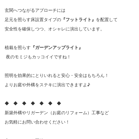
玄関へつながるアプローチには
足元を照らす床設置タイプの
『フットライト』
を配置して
安全性を確保しつつ、オシャレに演出しています。
植栽を照らす
『ガーデンアップライト』
夜のモミジもカッコイイですね！
照明を効果的にとりいれると安心・安全はもちろん！
よりお庭や外構をステキに演出できますよ♪
◆ ◆ ◆ ◆ ◆ ◆ ◆
新築外構やリガーデン（お庭のリフォーム）工事など
お気軽にお問い合わせください！