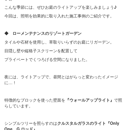
こんな季節には、ぜひお庭のライトアップを楽しみましょう♪
今回は、照明を効果的に取り入れた施工事例のご紹介です。
◆ ローメンテナンスのリゾートガーデン
タイルや石材を使用し、草取りいらずのお庭にリガーデン。
目隠し壁や縦格子スクリーンを配置して
プライベートでくつろげる空間になりました。
夜には、ライトアップで、昼間とはがらっと変わったイメージ
に…！
特徴的なブロックを使った壁面を
『ウォールアップライト』
で照
らしています。
シンプルツリーを照らすのは
クルスタルガラスのライト『Only
One G.ロッド』