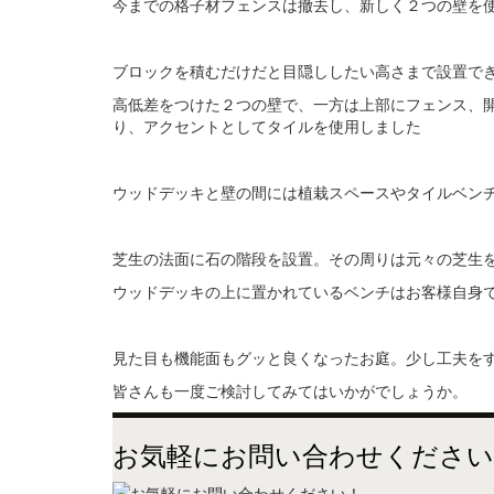
今までの格子材フェンスは撤去し、新しく２つの壁を
ブロックを積むだけだと目隠ししたい高さまで設置で
高低差をつけた２つの壁で、一方は上部にフェンス、
り、アクセントとしてタイルを使用しました
ウッドデッキと壁の間には植栽スペースやタイルベン
芝生の法面に石の階段を設置。その周りは元々の芝生
ウッドデッキの上に置かれているベンチはお客様自身
見た目も機能面もグッと良くなったお庭。少し工夫を
皆さんも一度ご検討してみてはいかがでしょうか。
お気軽にお問い合わせください