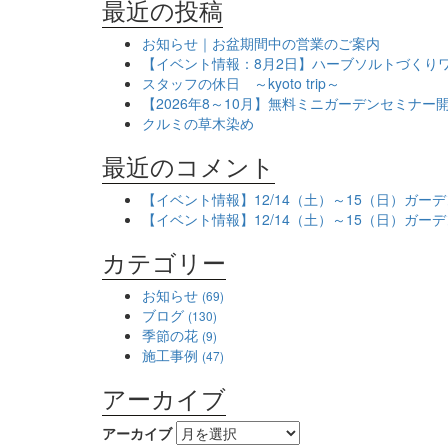
最近の投稿
お知らせ｜お盆期間中の営業のご案内
【イベント情報：8月2日】ハーブソルトづくり
スタッフの休日 ～kyoto trip～
【2026年8～10月】無料ミニガーデンセミナ
クルミの草木染め
最近のコメント
【イベント情報】12/14（土）～15（日）ガ
【イベント情報】12/14（土）～15（日）ガ
カテゴリー
お知らせ
(69)
ブログ
(130)
季節の花
(9)
施工事例
(47)
アーカイブ
アーカイブ