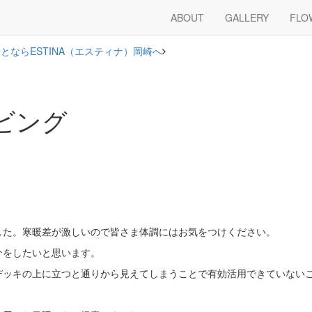
ABOUT
GALLERY
FLO
ならESTINA（エスティナ）岡崎へ
ビング
した。寒暖差が激しいので皆さま体調にはお気をつけください。
介をしたいと思います。
デッキの上に立つと通りから見えてしまうことで有効活用できていない