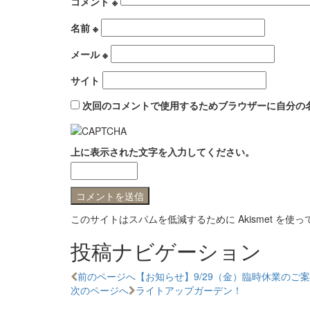
コメント
※
名前
※
メール
※
サイト
次回のコメントで使用するためブラウザーに自分の
上に表示された文字を入力してください。
このサイトはスパムを低減するために Akismet を使
投稿ナビゲーション
前のページへ
【お知らせ】9/29（金）臨時休業のご
次のページへ
ライトアップガーデン！