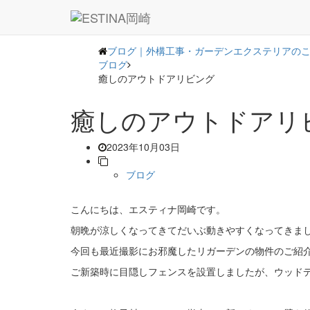
― BLOG ―
ブログ｜外構工事・ガーデンエクステリアのこと
ブログ
癒しのアウトドアリビング
癒しのアウトドアリ
2023年10月03日
ブログ
こんにちは、エスティナ岡崎です。
朝晩が涼しくなってきてだいぶ動きやすくなってきま
今回も最近撮影にお邪魔したリガーデンの物件のご紹
ご新築時に目隠しフェンスを設置しましたが、ウッド