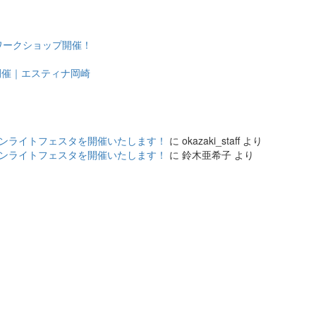
ワークショップ開催！
ー開催｜エスティナ岡崎
ーデンライトフェスタを開催いたします！
に
okazaki_staff
より
ーデンライトフェスタを開催いたします！
に
鈴木亜希子
より