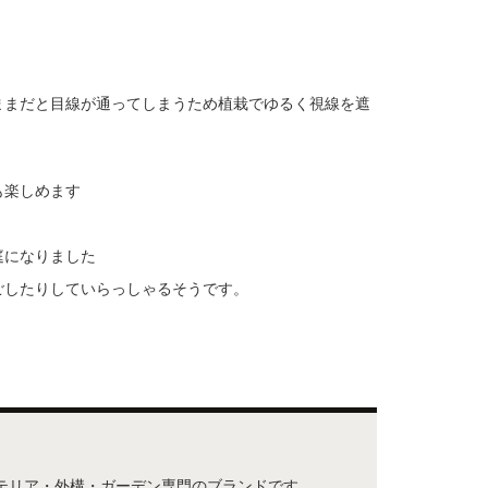
ままだと目線が通ってしまうため植栽でゆるく視線を遮
も楽しめます
庭になりました
ごしたりしていらっしゃるそうです。
ステリア・外構・ガーデン専門のブランドです。