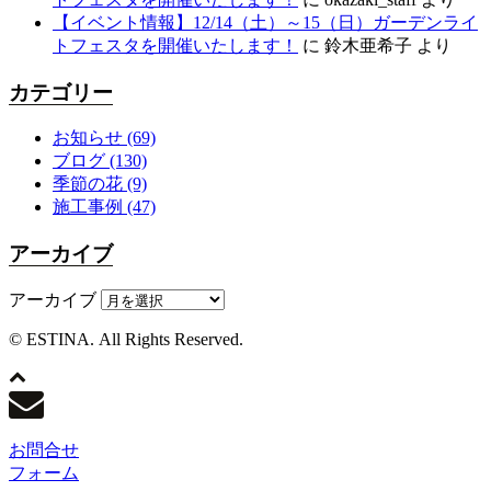
【イベント情報】12/14（土）～15（日）ガーデンライ
トフェスタを開催いたします！
に
鈴木亜希子
より
カテゴリー
お知らせ
(69)
ブログ
(130)
季節の花
(9)
施工事例
(47)
アーカイブ
アーカイブ
© ESTINA. All Rights Reserved.
お問合せ
フォーム