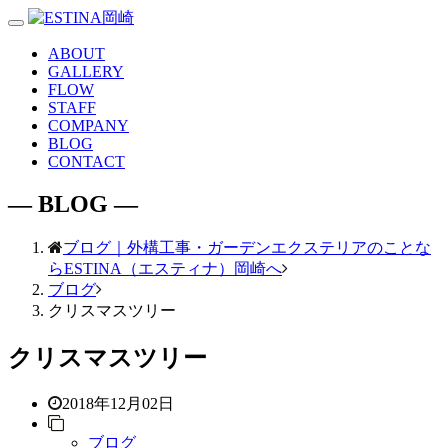
Toggle
navigation
ABOUT
GALLERY
FLOW
STAFF
COMPANY
BLOG
CONTACT
― BLOG ―
ブログ｜外構工事・ガーデンエクステリアのことな
らESTINA（エスティナ）岡崎へ
ブログ
クリスマスツリー
クリスマスツリー
2018年12月02日
ブログ