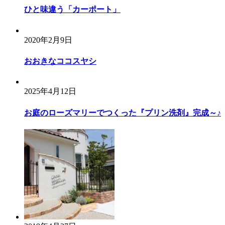
ひと味違う「カーポート」
2020年2月9日
おおきなココスヤシ
2025年4月12日
お庭のローズマリーでつくった『プリン洗剤』完成～♪