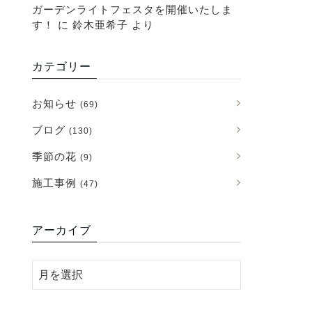
ガーデンライトフェスタを開催いたしま
す！
に
鈴木亜希子
より
カテゴリー
お知らせ
(69)
ブログ
(130)
季節の花
(9)
施工事例
(47)
アーカイブ