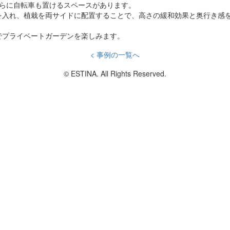
さらに自転車も置けるスペースがあります。
を入れ、植栽を両サイドに配置することで、高さの緩和効果と奥行き感
でプライベートガーデンを楽しみます。
< 事例の一覧へ
© ESTINA. All Rights Reserved.