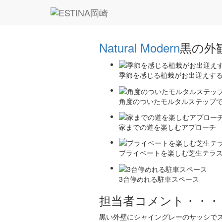
Natural Modern
黒の外
季節を感じる植栽がお出迎えす
角度のついたモルタルステップ
家までの道を楽しむアプローチ
プライベートを楽しむ芝生テラ
3台停めれる駐車スペース
担当者コメント・・・
黒い外壁にシャイングレーのサッシで