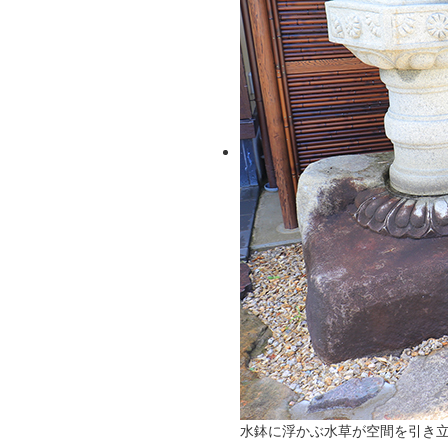
水鉢に浮かぶ水草が空間を引き