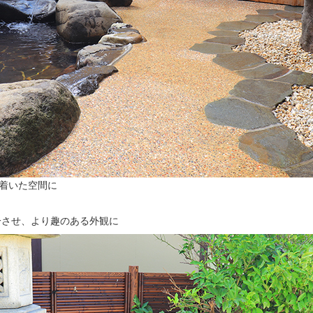
ち着いた空間に
一させ、より趣のある外観に