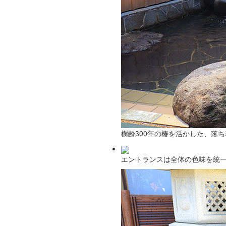
樹齢300年の椿を活かした、落
エントランスは全体の色味を統