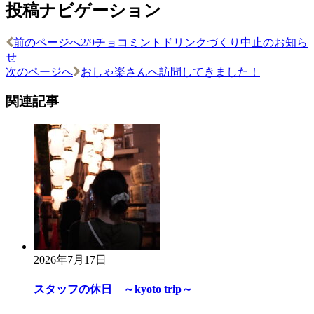
投稿ナビゲーション
前のページへ
2/9チョコミントドリンクづくり中止のお知ら
せ
次のページへ
おしゃ楽さんへ訪問してきました！
関連記事
2026年7月17日
スタッフの休日 ～kyoto trip～