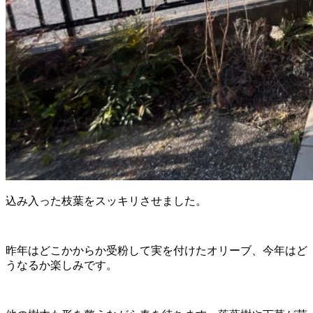
込み入った枝葉をスッキリさせました。
昨年はどこかからか受粉して実を付けたオリーブ、今年はど
うなるか楽しみです。